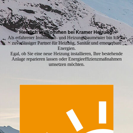
Herzlich Willkommen bei Kramer Heizung!
Als erfahrener Installateur- und Heizungsbaumeister bin ich Ihr
zuverlässiger Partner für Heizung, Sanitär und erneuerbare
Energien.
Egal, ob Sie eine neue Heizung installieren, Ihre bestehende
Anlage reparieren lassen oder Energieeffizienzmaßnahmen
umsetzen möchten.