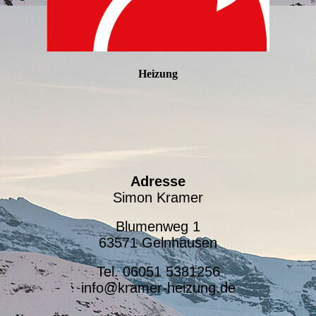
Heizung
Adresse
Simon Kramer
Blumenweg 1
63571 Gelnhausen
Tel. 06051 5381256
info@kramer-heizung.de