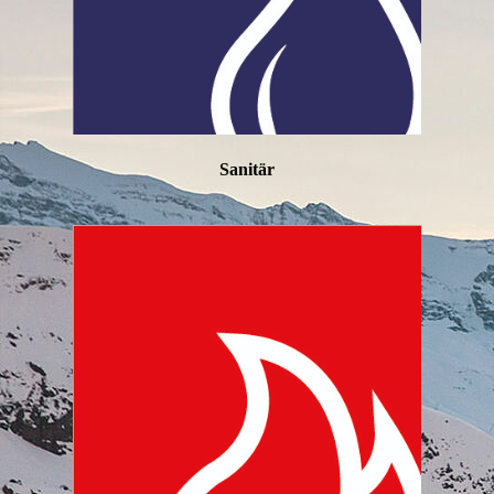
Sanitär